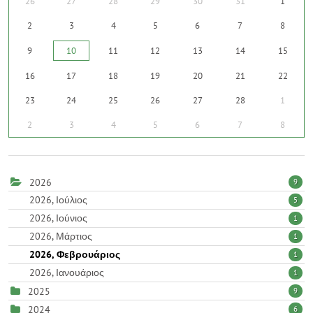
26
27
28
29
30
31
1
2
3
4
5
6
7
8
9
10
11
12
13
14
15
16
17
18
19
20
21
22
23
24
25
26
27
28
1
2
3
4
5
6
7
8
2026
9
2026, Ιούλιος
5
2026, Ιούνιος
1
2026, Μάρτιος
1
2026, Φεβρουάριος
1
2026, Ιανουάριος
1
2025
9
2024
6