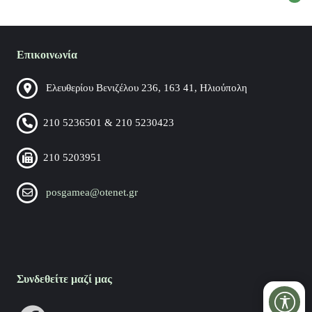
Επικοινωνία
Ελευθερίου Βενιζέλου 236, 163 41, Ηλιούπολη
210 5236501 & 210 5230423
210 5203951
posgamea@otenet.gr
Συνδεθείτε μαζί μας