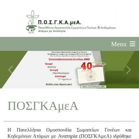
Menu
Previous
Next
ΠΟΣΓΚΑμεΑ
Η Πανελλήνια Ομοσπονδία Σωματείων Γονέων και
Κηδεμόνων Ατόμων με Αναπηρία (ΠΟΣΓΚΑμεΑ) ιδρύθηκε