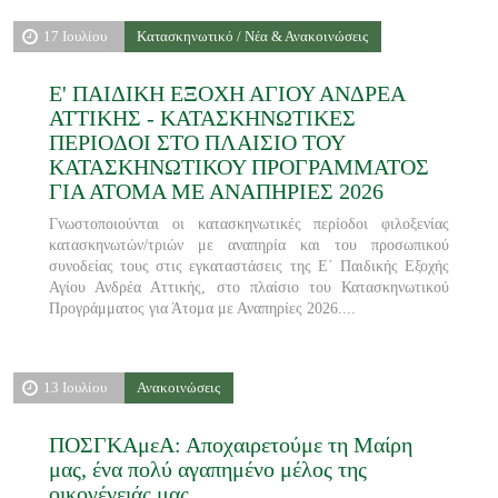
17 Ιουλίου
Κατασκηνωτικό / Νέα & Ανακοινώσεις
Ε' ΠΑΙΔΙΚΗ ΕΞΟΧΗ ΑΓΙΟΥ ΑΝΔΡΕΑ
ΑΤΤΙΚΗΣ - ΚΑΤΑΣΚΗΝΩΤΙΚΕΣ
ΠΕΡΙΟΔΟΙ ΣΤΟ ΠΛΑΙΣΙΟ ΤΟΥ
ΚΑΤΑΣΚΗΝΩΤΙΚΟΥ ΠΡΟΓΡΑΜΜΑΤΟΣ
ΓΙΑ ΑΤΟΜΑ ΜΕ ΑΝΑΠΗΡΙΕΣ 2026
Γνωστοποιούνται οι κατασκηνωτικές περίοδοι φιλοξενίας
κατασκηνωτών/τριών με αναπηρία και του προσωπικού
συνοδείας τους στις εγκαταστάσεις της Ε΄ Παιδικής Εξοχής
Αγίου Ανδρέα Αττικής, στο πλαίσιο του Κατασκηνωτικού
Προγράμματος για Άτομα με Αναπηρίες 2026....
13 Ιουλίου
Ανακοινώσεις
ΠΟΣΓΚΑμεΑ: Αποχαιρετούμε τη Μαίρη
μας, ένα πολύ αγαπημένο μέλος της
οικογένειάς μας...