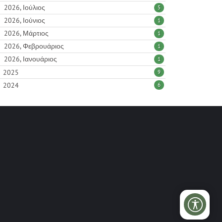
2026, Ιούλιος
5
2026, Ιούνιος
1
2026, Μάρτιος
1
2026, Φεβρουάριος
1
2026, Ιανουάριος
1
2025
9
2024
6