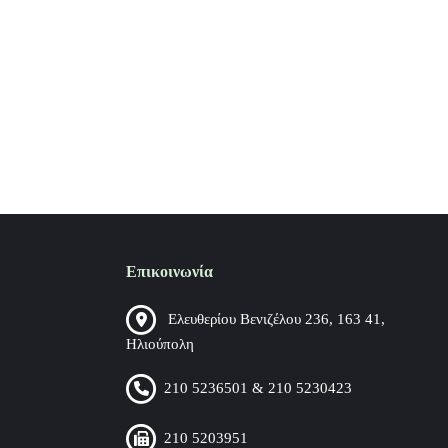
Επικοινωνία
Ελευθερίου Βενιζέλου 236, 163 41,
Ηλιούπολη
210 5236501 & 210 5230423
210 5203951