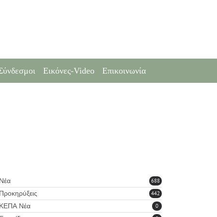
Σύνδεσμοι
Εικόνες-Video
Επικοινωνία
Νέα
688
Προκηρύξεις
442
ΚΕΠΑ Νέα
0