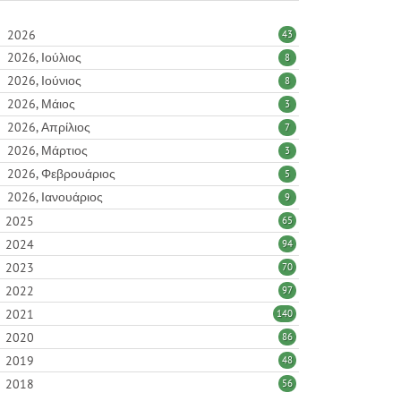
2026
43
2026, Ιούλιος
8
2026, Ιούνιος
8
2026, Μάιος
3
2026, Απρίλιος
7
2026, Μάρτιος
3
2026, Φεβρουάριος
5
2026, Ιανουάριος
9
2025
65
2024
94
2023
70
2022
97
2021
140
2020
86
2019
48
2018
56