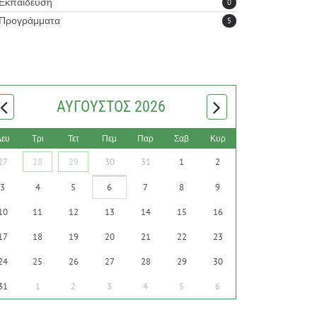
Εκπαίδευση
0
Προγράμματα
5
ΑΎΓΟΥΣΤΟΣ 2026
Δευ
Τρι
Τετ
Πεμ
Παρ
Σαβ
Κυρ
27
28
29
30
31
1
2
3
4
5
6
7
8
9
10
11
12
13
14
15
16
17
18
19
20
21
22
23
24
25
26
27
28
29
30
31
1
2
3
4
5
6