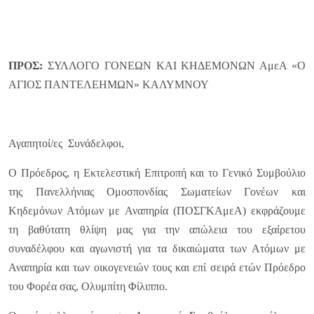
ΠΡΟΣ:
ΣΥΛΛΟΓΟ ΓΟΝΕΩΝ ΚΑΙ ΚΗΔΕΜΟΝΩΝ ΑμεΑ «Ο
ΑΓΙΟΣ ΠΑΝΤΕΛΕΗΜΩΝ» ΚΑΛΥΜΝΟΥ
Αγαπητοί/ες Συνάδελφοι,
Ο Πρόεδρος, η Εκτελεστική Επιτροπή και το Γενικό Συμβούλιο
της Πανελλήνιας Ομοσπονδίας Σωματείων Γονέων και
Κηδεμόνων Ατόμων με Αναπηρία (ΠΟΣΓΚΑμεΑ) εκφράζουμε
τη βαθύτατη θλίψη μας για την απώλεια του εξαίρετου
συναδέλφου και αγωνιστή για τα δικαιώματα των Ατόμων με
Αναπηρία και των οικογενειών τους και επί σειρά ετών Πρόεδρο
του Φορέα σας, Ολυμπίτη Φίλιππο.