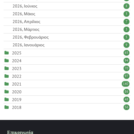
2026, Ιούνιος
8
2026, Μάιος
3
2026, Απρίλιος
7
2026, Μάρτιος
3
2026, Φεβρουάριος
5
2026, Ιανουάριος
9
2025
65
2024
94
2023
70
2022
97
2021
140
2020
86
2019
48
2018
56
Επικοινωνία