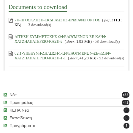
Documents to download
7Η-ΠΡΟΣΚΛΗΣΗ-ΕΚΔΗΛΩΣΗΣ-ΕΝΔΙΑΦΕΡΟΝΤΟΣ
(
.pdf,
311,13
KB
) - 113 download(s)
ΑΙΤΗΣΗ-ΣΥΜΜΕΤΟΧΗΣ-ΩΦΕΛΟΥΜΕΝΩΝ-ΣΕ-ΚΔΗΦ-
ΧΑΤΖΗΑΠΑΤΕΡΕΙΟ-ΚΑΣΠ-2
(
.docx,
1,93 MB
) - 58 download(s)
02.1-ΥΠΕΘΥΝΗ-ΔΗΛΩΣΗ-1-ΩΦΕΛΟΥΜΕΝΩΝ-ΣΕ-ΚΔΗΦ-
ΧΑΤΖΗΑΠΑΤΕΡΕΙΟ-ΚΑΣΠ-1-1
(
.docx,
41,28 KB
) - 53 download(s)
Νέα
688
Προκηρύξεις
442
ΚΕΠΑ Νέα
0
Εκπαίδευση
0
Προγράμματα
5