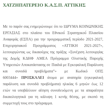
ΧΑΤΖΗΠΑΤΕΡΕΙΟ Κ.Α.Σ.Π. ΑΤΤΙΚΗΣ
Με το παρόν σας ενημερώνουμε ότι το ΙΔΡΥΜΑ ΚΟΙΝΩΝΙΚΗΣ
ΕΡΓΑΣΙΑΣ στο πλαίσιο του Εθνικού́ Στρατηγικού́ Πλαισίου
Αναφοράς (ΕΣΠΑ) για την προγραμματική́ περίοδο 2021-2027,
Επιχειρησιακού́ Προγράμματος «ΑΤΤΙΚΗ 2021-2027»,
λειτουργώντας ως δικαιούχος της πράξης «Συνέχιση λειτουργίας
της Δομής ΚΔΗΦ ΑΜΕΑ Πρόγραμμα Ολιστικής Παροχής
Υπηρεσιών Αποκατάστασης σε Παιδιά με Εγκεφαλική Παράλυση
και συνοδά προβλήματα”» με Κωδικό ΟΠΣ
6003444»
ΠΡΟΣΚΑΛΕΙ
άτομα με αναπηρία (εγκεφαλική
παράλυση και συνοδά προβλήματα) ηλικίας 6 μηνών έως 12
ετών να υποβάλλουν αίτηση συνοδευόμενη με τα απαραίτητα
δικαιολογητικά για τη κάλυψη 1 κενής θέσης, με σκοπό τη
συμμετοχή τους στο πρόγραμμα.