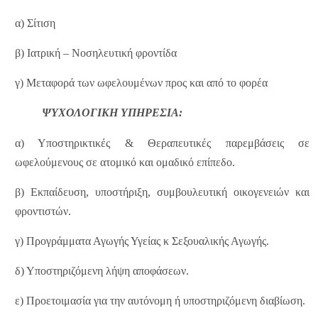
α) Σίτιση
β) Ιατρική – Νοσηλευτική φροντίδα
γ) Μεταφορά των ωφελουμένων προς και από το φορέα
ΨΥΧΟΛΟΓΙΚΗ ΥΠΗΡΕΣΙΑ:
α) Υποστηρικτικές & Θεραπευτικές παρεμβάσεις σε
ωφελούμενους σε ατομικό και ομαδικό επίπεδο.
β) Εκπαίδευση, υποστήριξη, συμβουλευτική οικογενειών και
φροντιστών.
γ) Προγράμματα Αγωγής Υγείας κ Σεξουαλικής Αγωγής.
δ) Υποστηριζόμενη λήψη αποφάσεων.
ε) Προετοιμασία για την αυτόνομη ή υποστηριζόμενη διαβίωση.