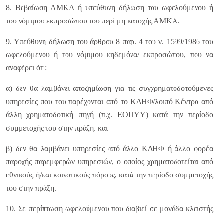
8. Βεβαίωση ΑΜΚΑ ή υπεύθυνη δήλωση του ωφελούμενου ή
του νόμιμου εκπροσώπου του περί μη κατοχής ΑΜΚΑ.
9. Υπεύθυνη δήλωση του άρθρου 8 παρ. 4 του ν. 1599/1986 του
ωφελούμενου ή του νόμιμου κηδεμόνα/ εκπροσώπου, που να
αναφέρει ότι:
α) δεν θα λαμβάνει αποζημίωση για τις συγχρηματοδοτούμενες
υπηρεσίες που του παρέχονται από το ΚΔΗΦ/λοιπό Κέντρο από
άλλη χρηματοδοτική πηγή (π.χ. ΕΟΠΥΥ) κατά την περίοδο
συμμετοχής του στην πράξη, και
β) δεν θα λαμβάνει υπηρεσίες από άλλο ΚΔΗΦ ή άλλο φορέα
παροχής παρεμφερών υπηρεσιών, ο οποίος χρηματοδοτείται από
εθνικούς ή/και κοινοτικούς πόρους, κατά την περίοδο συμμετοχής
του στην πράξη.
10. Σε περίπτωση ωφελούμενου που διαβιεί σε μονάδα κλειστής