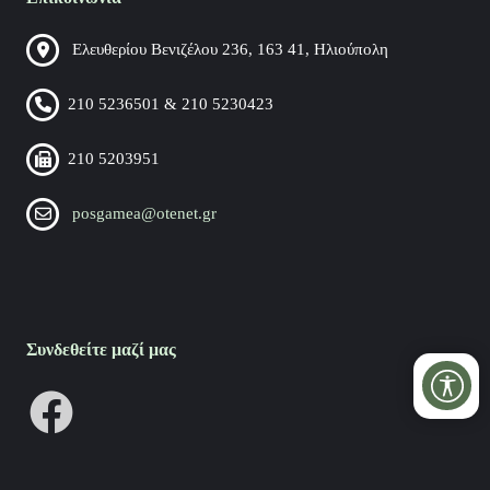
Ελευθερίου Βενιζέλου 236, 163 41, Ηλιούπολη
210 5236501 & 210 5230423
210 5203951
posgamea@otenet.gr
Συνδεθείτε μαζί μας