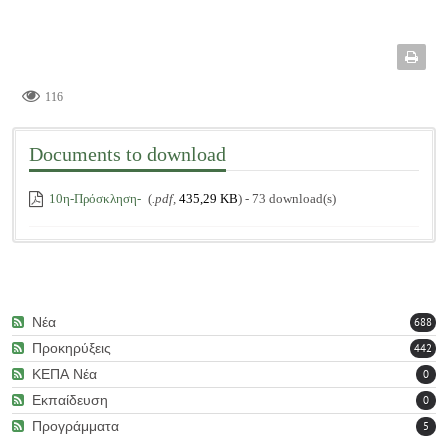
116
Documents to download
10η-Πρόσκληση-
(
.pdf,
435,29 KB
) - 73 download(s)
Νέα
688
Προκηρύξεις
442
ΚΕΠΑ Νέα
0
Εκπαίδευση
0
Προγράμματα
5