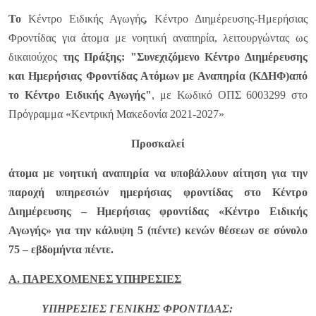
Το
Κέντρο Ειδικής Αγωγής
,
Κέντρο Διημέρευσης-Ημερήσιας
Φροντίδας για άτομα με νοητική αναπηρία, λειτουργώντας ως
δικαιούχος
της
Πράξης: "
Συνεχιζόμενο Κέντρο Διημέρευσης
και Ημερήσιας Φροντίδας Ατόμων με Αναπηρία (ΚΔΗΦ)από
το Κέντρο Ειδικής Αγωγής"
, με Κωδικό ΟΠΣ 6003299 στο
Πρόγραμμα «Κεντρική Μακεδονία 2021-2027»
Προσκαλεί
άτομα με νοητική αναπηρία να υποβάλλουν αίτηση για την
παροχή υπηρεσιών ημερήσιας φροντίδας στο Κέντρο
Διημέρευσης – Ημερήσιας φροντίδας «Κέντρο Ειδικής
Αγωγής» για την κάλυψη 5 (πέντε) κενών θέσεων σε σύνολο
75 – εβδομήντα πέντε.
Α. ΠΑΡΕΧΟΜΕΝΕΣ ΥΠΗΡΕΣΙΕΣ
ΥΠΗΡΕΣΙΕΣ ΓΕΝΙΚΗΣ ΦΡΟΝΤΙΔΑΣ: