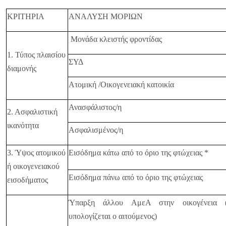
ΚΡΙΤΗΡΙΑ
ΑΝΑΛΥΣΗ ΜΟΡΙΩΝ
Μονάδα κλειστής φροντίδας
1. Τύπος πλαισίου
ΣΥΔ
διαμονής
Ατομική /Οικογενειακή κατοικία
Ανασφάλιστος/η
2. Ασφαλιστική
ικανότητα
Ασφαλισμένος/η
3. Ύψος ατομικού
Εισόδημα κάτω από το όριο της φτώχειας *
ή οικογενειακού
Εισόδημα πάνω από το όριο της φτώχειας
εισοδήματος
Ύπαρξη άλλου ΑμεΑ στην οικογένεια (
υπολογίζεται ο αιτούμενος)