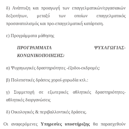
δ) Ανάπτυξη και προαγωγή́ των επαγγελματικών/εργασιακών
δεξιοτήτων, μεταξύ́ των οποίων επαγγελματικός
προσανατολισμός και προ-επαγγελματική́ κατάρτιση.
ε) Προγράμματα μάθησης
ΠΡΟΓΡΑΜΜΑΤΑ ΨΥΧΑΓΩΓΙΑΣ-
ΚΟΝΩΝΙΚΟΠΟΙΗΣΗΣ:
α) Ψυχαγωγικές δραστηριότητες -έξοδοι-εκδρομές:
β) Πολιτιστικές δράσεις χοροί-χορωδία κτλ.:
γ) Συμμετοχή σε εξωτερικές αθλητικές δραστηριότητες-
αθλητικές διοργανώσεις
δ) Οικολογικές & περιβαλλοντικές δράσεις.
Οι αναφερόμενες
Υπηρεσίες υποστήριξης
θα παρασχεθούν