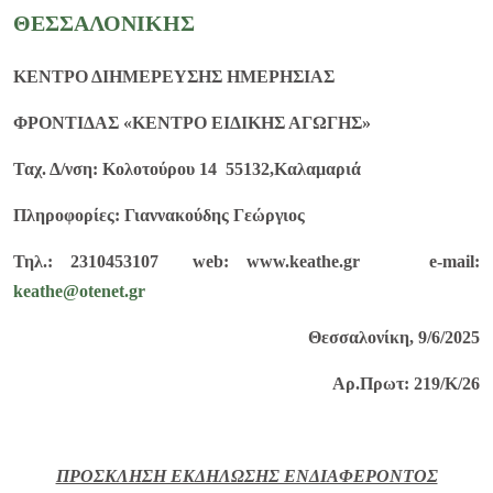
ΘΕΣΣΑΛΟΝΙΚΗΣ
ΚΕΝΤΡΟ ΔΙΗΜΕΡΕΥΣΗΣ ΗΜΕΡΗΣΙΑΣ
ΦΡΟΝΤΙΔΑΣ «ΚΕΝΤΡΟ ΕΙΔΙΚΗΣ ΑΓΩΓΗΣ»
Ταχ. Δ/νση: Κολοτούρου 14 55132,Καλαμαριά
Πληροφορίες: Γιαννακούδης Γεώργιος
Τηλ.: 2310453107 web:
www
.
keathe
.
gr e-mail
:
keathe
@
otenet
.
gr
Θεσσαλονίκη, 9/6/2025
Αρ.Πρωτ: 219/Κ/26
ΠΡΟΣΚΛΗΣΗ ΕΚΔΗΛΩΣΗΣ ΕΝΔΙΑΦΕΡΟΝΤΟΣ