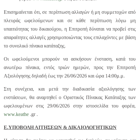
Επισημαίνεται ότι, σε περίπτωση αλλαγών ή μη συμμετοχών από
πλευράς ωφελούμενων και σε κάθε περίπτωση λόγω μη
υπαιτιότητας του δικαιούχου, η Επιτροπή δύναται να προβεί στις
απαραίτητες αλλαγές χρησιμοποιώντας τους επιλαχόντες με βάση
το συνολικό πίνακα κατάταξης.
Οι ωφελούμενοι μπορούν να ασκήσουν ένσταση, κατά του
ανωτέρω πίνακα, εντός τριών ημερών, προς την Επιτροπή
Αξιολόγησης δηλαδή έως την 26/06/2026 και ώρα 14:00μ.μ.
Στη συνέχεια, και μετά την διαδικασία αξιολόγησης των
ενστάσεων, θα αναρτηθεί ο Οριστικός Πίνακας Κατάταξης των
ωφελουμένων στις 29/06/2026 στην ιστοσελίδα του φορέα,
www.keathe
.gr .
E
.ΥΠΟΒΟΛΗ ΑΙΤΗΣΕΩΝ & ΔΙΚΑΙΟΛΟΓΗΤΙΚΩΝ