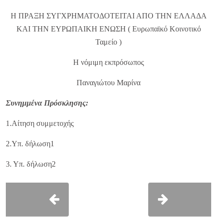
Η ΠΡΑΞΗ ΣΥΓΧΡΗΜΑΤΟΔΟΤΕΙΤΑΙ ΑΠΟ ΤΗΝ ΕΛΛΑΔΑ
ΚΑΙ ΤΗΝ ΕΥΡΩΠΑΙΚΗ ΕΝΩΣΗ ( Ευρωπαϊκό Κοινοτικό
Ταμείο )
Η νόμιμη εκπρόσωπος
Παναγιώτου Μαρίνα
Συνημμένα Πρόσκλησης:
1.Αίτηση συμμετοχής
2.Υπ. δήλωση1
3. Υπ. δήλωση2