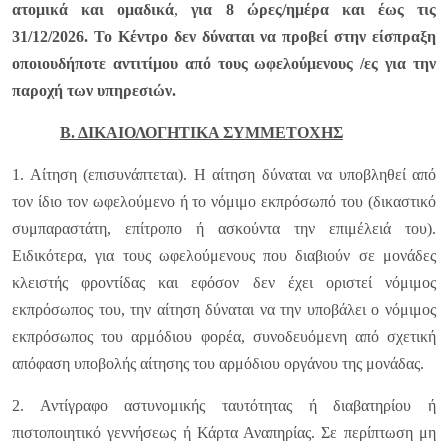
ατομικά και ομαδικά
,
για 8 ώρες/ημέρα και έως τις
31/12/2026. Το Κέντρο δεν δύναται να προβεί στην είσπραξη
οποιουδήποτε αντιτίμου από τους ωφελούμενους /ες για την
παροχή των υπηρεσιών.
Β. ΔΙΚΑΙΟΛΟΓΗΤΙΚΑ ΣΥΜΜΕΤΟΧΗΣ
1. Αίτηση (επισυνάπτεται). Η αίτηση δύναται να υποβληθεί από
τον ίδιο τον ωφελούμενο ή το νόμιμο εκπρόσωπό του (δικαστικό
συμπαραστάτη, επίτροπο ή ασκούντα την επιμέλειά του).
Ειδικότερα, για τους ωφελούμενους που διαβιούν σε μονάδες
κλειστής φροντίδας και εφόσον δεν έχει οριστεί νόμιμος
εκπρόσωπος του, την αίτηση δύναται να την υποβάλει ο νόμιμος
εκπρόσωπος του αρμόδιου φορέα, συνοδευόμενη από σχετική
απόφαση υποβολής αίτησης του αρμόδιου οργάνου της μονάδας.
2. Αντίγραφο αστυνομικής ταυτότητας ή διαβατηρίου ή
πιστοποιητικό γεννήσεως ή Κάρτα Αναπηρίας. Σε περίπτωση μη