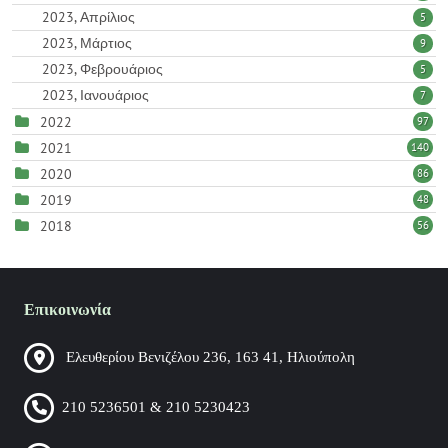
2023, Απρίλιος
5
2023, Μάρτιος
9
2023, Φεβρουάριος
5
2023, Ιανουάριος
7
2022
97
2021
140
2020
86
2019
48
2018
56
Επικοινωνία
Ελευθερίου Βενιζέλου 236, 163 41, Ηλιούπολη
210 5236501 & 210 5230423