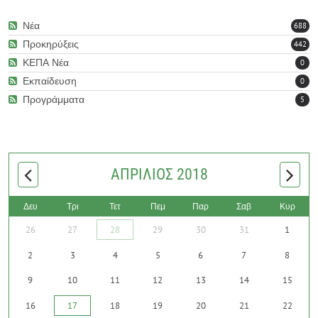
READ MORE
Νέα
688
Προκηρύξεις
442
ΚΕΠΑ Νέα
0
Εκπαίδευση
0
Προγράμματα
5
ΑΠΡΊΛΙΟΣ 2018
Δευ
Τρι
Τετ
Πεμ
Παρ
Σαβ
Κυρ
26
27
28
29
30
31
1
2
3
4
5
6
7
8
9
10
11
12
13
14
15
16
17
18
19
20
21
22