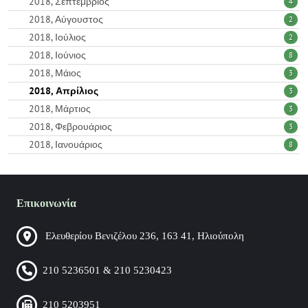
2018, Σεπτέμβριος
4
2018, Αύγουστος
2
2018, Ιούλιος
2
2018, Ιούνιος
8
2018, Μάιος
3
2018, Απρίλιος
3
2018, Μάρτιος
3
2018, Φεβρουάριος
3
2018, Ιανουάριος
8
Επικοινωνία
Ελευθερίου Βενιζέλου 236, 163 41, Ηλιούπολη
210 5236501 & 210 5230423
210 5203951