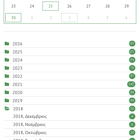
23
24
25
26
27
28
29
30
1
2
3
4
5
6
2026
43
2025
65
2024
94
2023
70
2022
97
2021
140
2020
86
2019
48
2018
56
2018, Δεκέμβριος
4
2018, Νοέμβριος
6
2018, Οκτώβριος
10