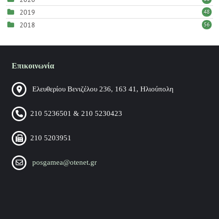
2019
48
2018
56
Επικοινωνία
Ελευθερίου Βενιζέλου 236, 163 41, Ηλιούπολη
210 5236501 & 210 5230423
210 5203951
posgamea@otenet.gr