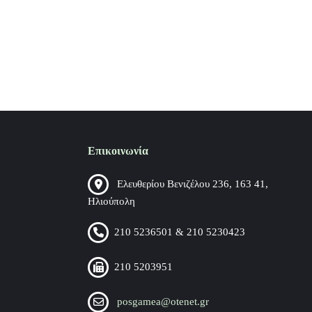
Επικοινωνία
Ελευθερίου Βενιζέλου 236, 163 41,
Ηλιούπολη
210 5236501 & 210 5230423
210 5203951
posgamea@otenet.gr