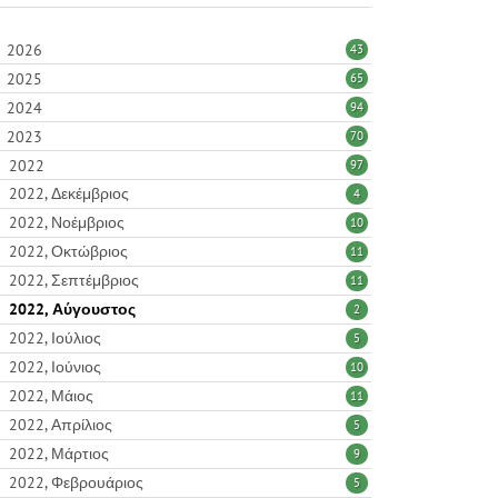
2026
43
2025
65
2024
94
2023
70
2022
97
2022, Δεκέμβριος
4
2022, Νοέμβριος
10
2022, Οκτώβριος
11
2022, Σεπτέμβριος
11
2022, Αύγουστος
2
2022, Ιούλιος
5
2022, Ιούνιος
10
2022, Μάιος
11
2022, Απρίλιος
5
2022, Μάρτιος
9
2022, Φεβρουάριος
5