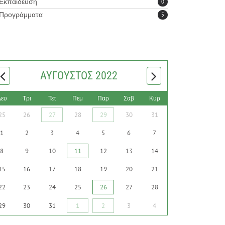
Εκπαίδευση
0
Προγράμματα
5
ΑΎΓΟΥΣΤΟΣ 2022
Δευ
Τρι
Τετ
Πεμ
Παρ
Σαβ
Κυρ
25
26
27
28
29
30
31
1
2
3
4
5
6
7
8
9
10
11
12
13
14
15
16
17
18
19
20
21
22
23
24
25
26
27
28
29
30
31
1
2
3
4