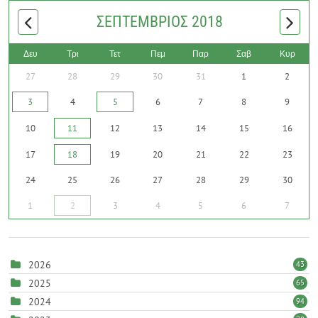
ΣΕΠΤΈΜΒΡΙΟΣ 2018
Δευ
Τρι
Τετ
Πεμ
Παρ
Σαβ
Κυρ
27
28
29
30
31
1
2
3
4
5
6
7
8
9
10
11
12
13
14
15
16
17
18
19
20
21
22
23
24
25
26
27
28
29
30
1
2
3
4
5
6
7
2026
43
2025
65
2024
94