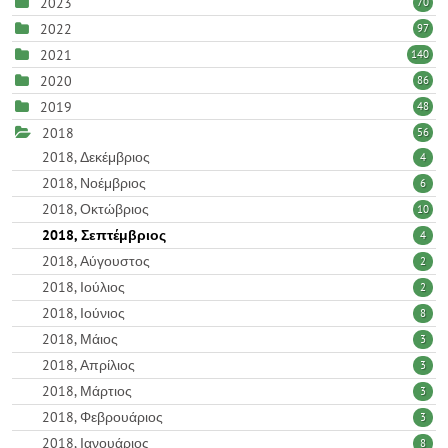
2023
70
2022
97
2021
140
2020
86
2019
48
2018
56
2018, Δεκέμβριος
4
2018, Νοέμβριος
6
2018, Οκτώβριος
10
2018, Σεπτέμβριος
4
2018, Αύγουστος
2
2018, Ιούλιος
2
2018, Ιούνιος
8
2018, Μάιος
3
2018, Απρίλιος
3
2018, Μάρτιος
3
2018, Φεβρουάριος
3
2018, Ιανουάριος
8