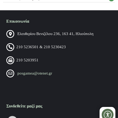
Επικοινωνία
Ελευθερίου Βενιζέλου 236, 163 41, Ηλιούπολη
210 5236501 & 210 5230423
210 5203951
posgamea@otenet.gr
Συνδεθείτε μαζί μας