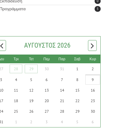
Εκπαίδευση
0
Προγράμματα
5
ΑΎΓΟΥΣΤΟΣ 2026
Δευ
Τρι
Τετ
Πεμ
Παρ
Σαβ
Κυρ
27
28
29
30
31
1
2
3
4
5
6
7
8
9
10
11
12
13
14
15
16
17
18
19
20
21
22
23
24
25
26
27
28
29
30
31
1
2
3
4
5
6