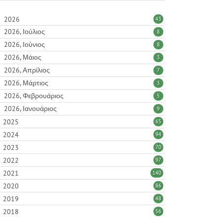
2026
43
2026, Ιούλιος
8
2026, Ιούνιος
8
2026, Μάιος
3
2026, Απρίλιος
7
2026, Μάρτιος
3
2026, Φεβρουάριος
5
2026, Ιανουάριος
9
2025
65
2024
94
2023
70
2022
97
2021
140
2020
86
2019
48
2018
56