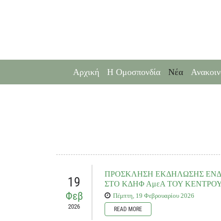
Αρχική
Η Ομοσπονδία
Νέα
Ανακοιν
ΠΡΟΣΚΛΗΣΗ ΕΚΔΗΛΩΣΗΣ ΕΝ
19
ΣΤΟ ΚΔΗΦ ΑμεΑ ΤΟΥ ΚΕΝΤΡΟΥ
Φεβ
Πέμπτη, 19 Φεβρουαρίου 2026
2026
READ MORE