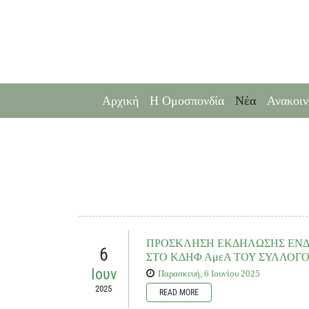
Αρχική
Η Ομοσπονδία
Νέα
Ανακοιν
ΠΡΟΣΚΛΗΣΗ ΕΚΔΗΛΩΣΗΣ ΕΝ
6
ΣΤΟ ΚΔΗΦ ΑμεΑ ΤΟΥ ΣΥΛΛΟΓ
Ιουν
Παρασκευή, 6 Ιουνίου 2025
2025
READ MORE