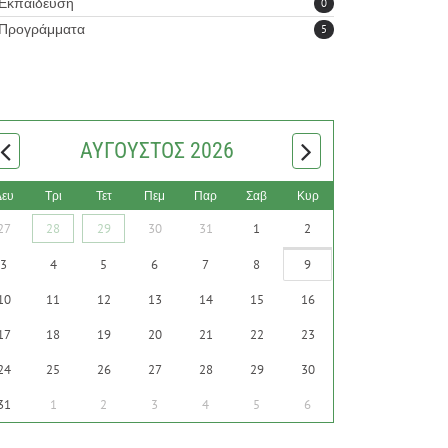
Εκπαίδευση
0
Προγράμματα
5
ΑΎΓΟΥΣΤΟΣ 2026
Δευ
Τρι
Τετ
Πεμ
Παρ
Σαβ
Κυρ
27
28
29
30
31
1
2
3
4
5
6
7
8
9
10
11
12
13
14
15
16
17
18
19
20
21
22
23
24
25
26
27
28
29
30
31
1
2
3
4
5
6