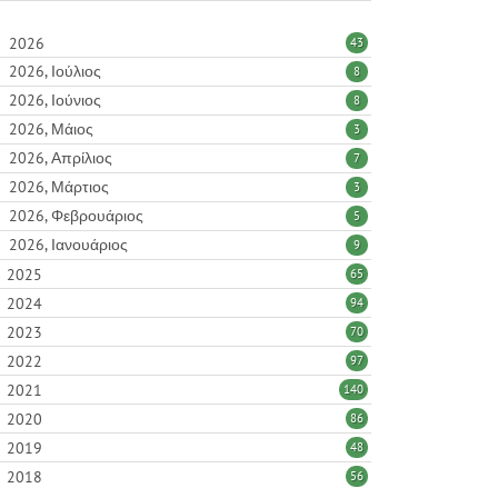
2026
43
2026, Ιούλιος
8
2026, Ιούνιος
8
2026, Μάιος
3
2026, Απρίλιος
7
2026, Μάρτιος
3
2026, Φεβρουάριος
5
2026, Ιανουάριος
9
2025
65
2024
94
2023
70
2022
97
2021
140
2020
86
2019
48
2018
56