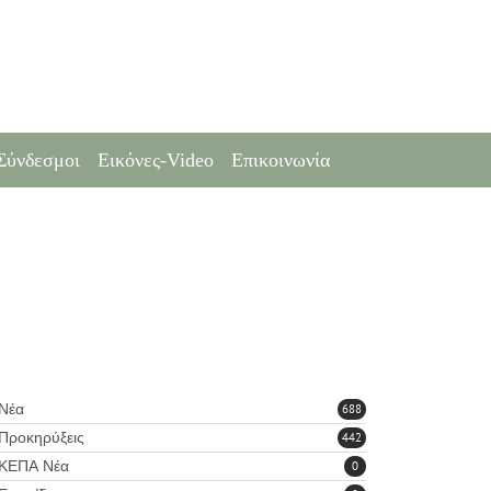
Σύνδεσμοι
Εικόνες-Video
Επικοινωνία
Νέα
688
Προκηρύξεις
442
ΚΕΠΑ Νέα
0