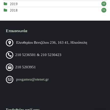
2019
48
2018
56
Επικοινωνία
Ελευθερίου Βενιζέλου 236, 163 41, Ηλιούπολη
210 5236501 & 210 5230423
210 5203951
posgamea@otenet.gr
Συνδεθείτε μαζί μας