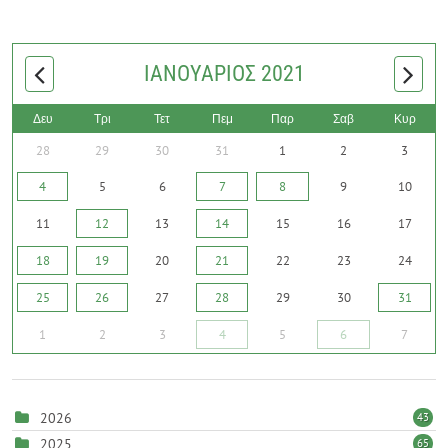
ΙΑΝΟΥΆΡΙΟΣ 2021
Δευ
Τρι
Τετ
Πεμ
Παρ
Σαβ
Κυρ
28
29
30
31
1
2
3
4
5
6
7
8
9
10
11
12
13
14
15
16
17
18
19
20
21
22
23
24
25
26
27
28
29
30
31
1
2
3
4
5
6
7
2026
43
2025
65