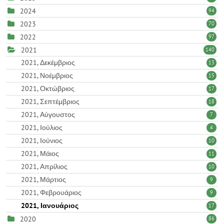
2024
94
2023
70
2022
97
2021
140
2021, Δεκέμβριος
13
2021, Νοέμβριος
15
2021, Οκτώβριος
17
2021, Σεπτέμβριος
18
2021, Αύγουστος
7
2021, Ιούλιος
4
2021, Ιούνιος
10
2021, Μάιος
11
2021, Απρίλιος
10
2021, Μάρτιος
9
2021, Φεβρουάριος
9
2021, Ιανουάριος
17
2020
86