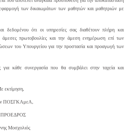
γεια που αποτελεί αναγκαία προϋπόθεση για την αποκατάσταση
ή εφαρμογή των δικαιωμάτων των μαθητών και μαθητριών με
αι δεδομένου ότι οι υπηρεσίες σας διαθέτουν πλήρη και
ς άμεσες πρωτοβουλίες και την άμεση ενημέρωση επί των
εώσεων του Υπουργείου για την προστασία και προαγωγή των
 για κάθε συνεργασία που θα συμβάλει στην ταχεία και
ε εκτίμηση,
την ΠΟΣΓΚΑμεΑ,
 ΠΡΟΕΔΡΟΣ
ννης Μοσχολιός