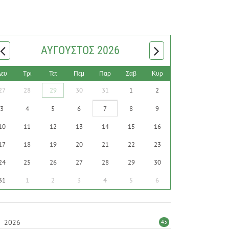
ΑΎΓΟΥΣΤΟΣ 2026
Δευ
Τρι
Τετ
Πεμ
Παρ
Σαβ
Κυρ
27
28
29
30
31
1
2
3
4
5
6
7
8
9
10
11
12
13
14
15
16
17
18
19
20
21
22
23
24
25
26
27
28
29
30
31
1
2
3
4
5
6
2026
43