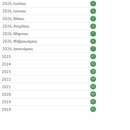
2026, Ιούλιος
6
2026, Ιούνιος
4
2026, Μάιος
9
2026, Απρίλιος
4
2026, Μάρτιος
7
2026, Φεβρουάριος
6
2026, Ιανουάριος
7
2025
47
2024
33
2023
30
2022
39
2021
50
2020
60
2019
55
2018
32