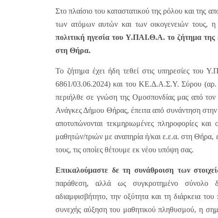
Στο πλαίσιο του καταστατικού της ρόλου και της α
των ατόμων αυτών και των οικογενειών τους,
πολιτική ηγεσία του Υ.ΠΑΙ.Θ.Α. το ζήτημα της
στη Θήρα.
Το ζήτημα έχει ήδη τεθεί στις υπηρεσίες του 
6861/03.06.2024) και του ΚΕ.Δ.Α.Σ.Υ. Σύρου (αρ.
περιήλθε σε γνώση της Ομοσπονδίας μας από το
Ανάγκες Δήμου Θήρας, έπειτα από συνάντηση στην 
αποτυπώνονται τεκμηριωμένες πληροφορίες και ο
μαθητών/τριών με αναπηρία ή/και ε.ε.α. στη Θήρα, 
τους, τις οποίες θέτουμε εκ νέου υπόψη σας.
Επικαλούμαστε δε τη συνάθροιση των στοιχε
παράθεση, αλλά ως συγκροτημένο σύνολο δι
αδιαμφισβήτητο, την οξύτητα και τη διάρκεια το
συνεχής αύξηση του μαθητικού πληθυσμού, η σημα