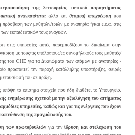
τεραιοποίηση της λειτουργίας τοπικού παραρτήματος
οικητική
αναγκαιότητα
αλλά και
θεσμική υποχρέωση
που
η πρόσβαση των μαθητών/τριών με αναπηρία ή/και ε.ε.α. στις
 των εκπαιδευτικών τους αναγκών.
ση στις υπηρεσίες αυτές παρεμποδίζουν το δικαίωμα στην
γκριση με τους/τις υπόλοιπους/ες συνομήλικούς τους μαθητές/
ασης του ΟΗΕ για τα Δικαιώματα των ατόμων με αναπηρίες -
ποίο προαπαιτεί την παροχή κατάλληλης υποστήριξης, σειράς
μετουσίωσή του σε πράξη.
 υπόψη τα επίσημα στοιχεία που ήδη διαθέτει το Υπουργείο,
κής ενημέρωσης σχετικά με την αξιολόγηση του αιτήματος
αρμόδιες υπηρεσίες, καθώς και για τις ενέργειες που έχουν
ν κατεύθυνση της πραγμάτωσής
του
.
ση των πρωτοβουλιών
για την
ίδρυση και στελέχωση του