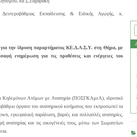
ητισμού, κα Σ.Ζαχαράκη
 Δευτεροβάθμιας Εκπαίδευσης & Ειδικής Αγωγής, κ.
 για την ίδρυση παραρτήματος ΚΕ.Δ.Α.Σ.Υ. στη Θήρα, με
σαφή ενημέρωση για τις προθέσεις και ενέργειες του
ι Κηδεμόνων Ατόμων με Αναπηρία (ΠΟΣΓΚΑμεΑ), ιδρυτικό
οβάθμιο όργανο του αναπηρικού κινήματος που εκπροσωπεί τα
own, εγκεφαλική παράλυση, βαριές και πολλαπλές αναπηρίες,
ή αναπηρίας και τις οικογένειές τους, μέσω των Σωματείων
εια.