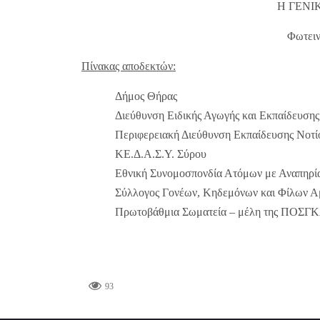
Η ΓΕΝΙ
Φωτειν
Πίνακας αποδεκτών:
Δήμος Θήρας
Διεύθυνση Ειδικής Αγωγής και Εκπαίδευση
Περιφερειακή Διεύθυνση Εκπαίδευσης Νοτί
ΚΕ.Δ.Α.Σ.Υ. Σύρου
Εθνική Συνομοσπονδία Ατόμων με Αναπηρ
Σύλλογος Γονέων, Κηδεμόνων και Φίλων Α
Πρωτοβάθμια Σωματεία – μέλη της ΠΟΣΓ
93