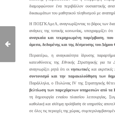
διαμορφώνουν ένα περιβάλλον ουσιαστικής ανισ
δικαιωμάτων του μαθητικού πληθυσμού με αναπηρί
Η ΠΟΣΓΚΑμεΑ, αναγνωρίζοντας το βάρος των διαπι
ανάγκες της τοπικής κοινωνίας, υπογραμμίζει ότι
αναγκαία και τεκμηριωμένη παρέμβαση
,
που
άμεσα, δεδομένης και της δέσμευσης του Δήμο
Περαιτέρω, η αναγκαιότητα ίδρυσης παραρτήμ
κατευθύνσεις της
Εθνικής Στρατηγικής για τα
αναγνωρίζει ρητά ότι οι
νησιωτικές
και ακριτικές 
συντονισμό και την παρακολούθηση των δημ
Παράλληλα, ο Πυλώνας ΙV της Στρατηγικής θέτει 
βελτίωση των παρεχόμενων υπηρεσιών από τα Κ
τη δημιουργία ενιαίου πλαισίου λειτουργίας. Σ
καθολική και ισότιμη πρόσβαση σε υπηρεσίες
αποτελ
σε όλες τις περιοχές της χώρας, συμπεριλαμβανομέ