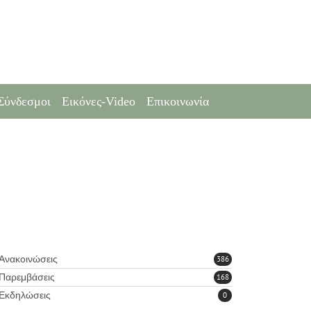
Σύνδεσμοι
Εικόνες-Video
Επικοινωνία
Ανακοινώσεις
386
Παρεμβάσεις
168
Εκδηλώσεις
0