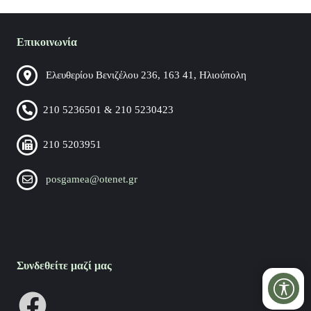
Επικοινωνία
Ελευθερίου Βενιζέλου 236, 163 41, Ηλιούπολη
210 5236501 & 210 5230423
210 5203951
posgamea@otenet.gr
Συνδεθείτε μαζί μας