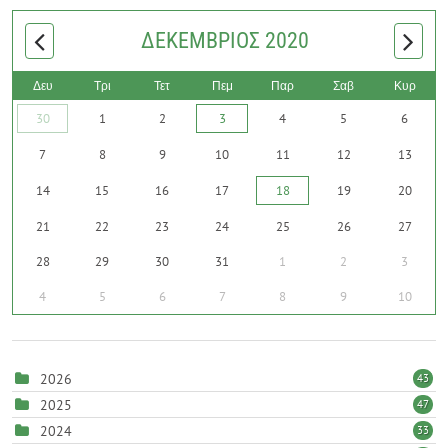
ΔΕΚΈΜΒΡΙΟΣ 2020
Δευ
Τρι
Τετ
Πεμ
Παρ
Σαβ
Κυρ
30
1
2
3
4
5
6
7
8
9
10
11
12
13
14
15
16
17
18
19
20
21
22
23
24
25
26
27
28
29
30
31
1
2
3
4
5
6
7
8
9
10
2026
43
2025
47
2024
33