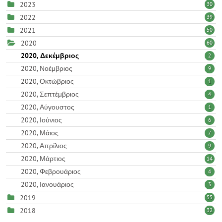
2023
30
2022
39
2021
50
2020
60
2020, Δεκέμβριος
2
2020, Νοέμβριος
9
2020, Οκτώβριος
1
2020, Σεπτέμβριος
4
2020, Αύγουστος
1
2020, Ιούνιος
6
2020, Μάιος
7
2020, Απρίλιος
9
2020, Μάρτιος
14
2020, Φεβρουάριος
4
2020, Ιανουάριος
3
2019
55
2018
32