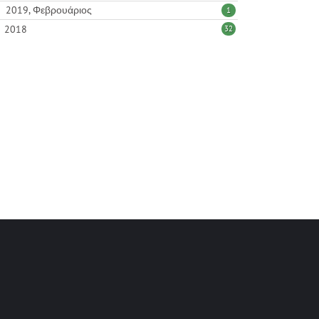
2019, Φεβρουάριος
1
2018
32