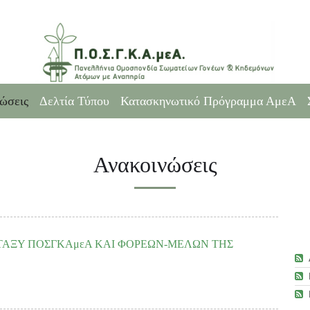
ώσεις
Δελτία Τύπου
Κατασκηνωτικό Πρόγραμμα ΑμεΑ
Ανακοινώσεις
ΤΑΞΥ ΠΟΣΓΚΑμεΑ ΚΑΙ ΦΟΡΕΩΝ-ΜΕΛΩΝ ΤΗΣ
 Εκτελεστικής Επιτροπής της ΠΟΣΓΚΑμεΑ στις 16/04/2019, αποφασίστηκε η