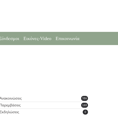
Σύνδεσμοι
Εικόνες-Video
Επικοινωνία
Ανακοινώσεις
386
Παρεμβάσεις
168
Εκδηλώσεις
0