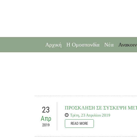
Αρχική
Η Ομοσπονδία
Νέα
Ανακοιν
23
ΠΡΟΣΚΛΗΣΗ ΣΕ ΣΥΣΚΕΨΗ ΜΕ
Τρίτη, 23 Απριλίου 2019
Απρ
READ MORE
2019
Σας ενημερώνουμε ότι κατά τη διάρκεια της συνεδρίασης της