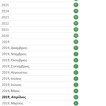
2025
47
2024
33
2023
30
2022
39
2021
50
2020
60
2019
55
2019, Δεκέμβριος
9
2019, Νοέμβριος
7
2019, Οκτώβριος
6
2019, Σεπτέμβριος
2
2019, Αύγουστος
3
2019, Ιούλιος
4
2019, Ιούνιος
2
2019, Μάιος
4
2019, Απρίλιος
11
2019, Μάρτιος
6