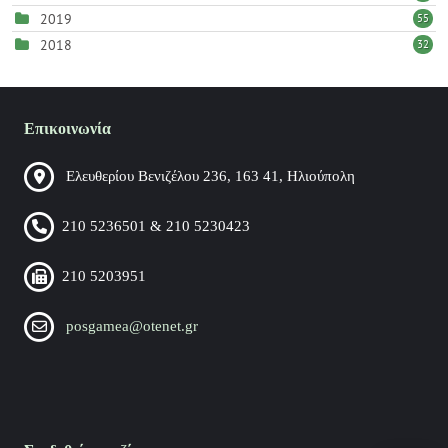
2019
55
2018
32
Επικοινωνία
Ελευθερίου Βενιζέλου 236, 163 41, Ηλιούπολη
210 5236501 & 210 5230423
210 5203951
posgamea@otenet.gr