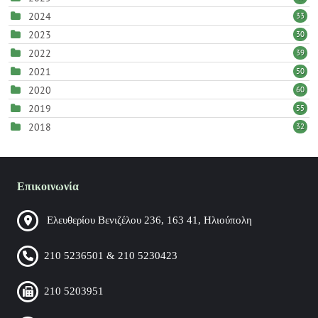
2024
33
2023
30
2022
39
2021
50
2020
60
2019
55
2018
32
Επικοινωνία
Ελευθερίου Βενιζέλου 236, 163 41, Ηλιούπολη
210 5236501 & 210 5230423
210 5203951