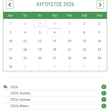
ΑΎΓΟΥΣΤΟΣ 2026
Δευ
Τρι
Τετ
Πεμ
Παρ
Σαβ
Κυρ
27
28
29
30
31
1
2
3
4
5
6
7
8
9
10
11
12
13
14
15
16
17
18
19
20
21
22
23
24
25
26
27
28
29
30
31
1
2
3
4
5
6
2026
43
2026, Ιούλιος
6
2026, Ιούνιος
4
2026, Μάιος
9