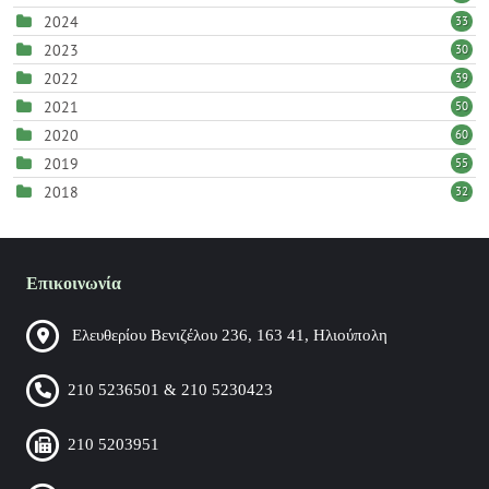
2024
33
2023
30
2022
39
2021
50
2020
60
2019
55
2018
32
Επικοινωνία
Ελευθερίου Βενιζέλου 236, 163 41, Ηλιούπολη
210 5236501 & 210 5230423
210 5203951