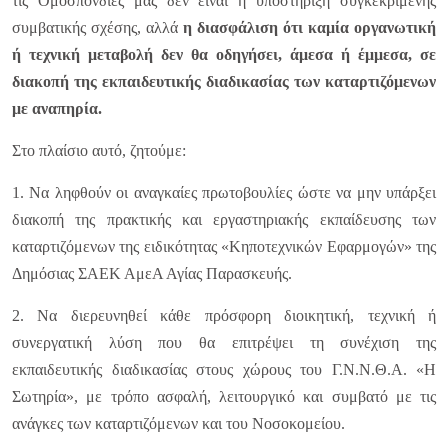
τις Ομοσπονδίες μας δεν είναι η υποστήριξη συγκεκριμένης
συμβατικής σχέσης, αλλά
η διασφάλιση ότι καμία οργανωτική
ή τεχνική μεταβολή δεν θα οδηγήσει, άμεσα ή έμμεσα, σε
διακοπή της εκπαιδευτικής διαδικασίας των καταρτιζόμενων
με αναπηρία.
Στο πλαίσιο αυτό, ζητούμε:
1. Να ληφθούν οι αναγκαίες πρωτοβουλίες ώστε να μην υπάρξει
διακοπή της πρακτικής και εργαστηριακής εκπαίδευσης των
καταρτιζόμενων της ειδικότητας «Κηποτεχνικών Εφαρμογών» της
Δημόσιας ΣΑΕΚ ΑμεΑ Αγίας Παρασκευής.
2. Να διερευνηθεί κάθε πρόσφορη διοικητική, τεχνική ή
συνεργατική λύση που θα επιτρέψει τη συνέχιση της
εκπαιδευτικής διαδικασίας στους χώρους του Γ.Ν.Ν.Θ.Α. «Η
Σωτηρία», με τρόπο ασφαλή, λειτουργικό και συμβατό με τις
ανάγκες των καταρτιζόμενων και του Νοσοκομείου.