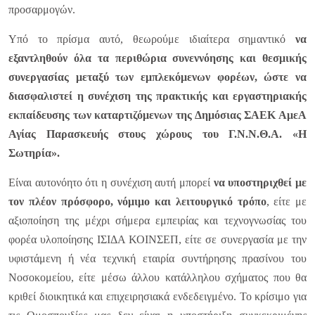
προσαρμογών.
Υπό το πρίσμα αυτό, θεωρούμε ιδιαίτερα σημαντικό
να
εξαντληθούν όλα τα περιθώρια συνεννόησης και θεσμικής
συνεργασίας μεταξύ των εμπλεκόμενων φορέων, ώστε να
διασφαλιστεί η συνέχιση της πρακτικής και εργαστηριακής
εκπαίδευσης των καταρτιζόμενων της Δημόσιας ΣΑΕΚ ΑμεΑ
Αγίας Παρασκευής στους χώρους του Γ.Ν.Ν.Θ.Α. «Η
Σωτηρία».
Είναι αυτονόητο ότι η συνέχιση αυτή μπορεί
να υποστηριχθεί με
τον πλέον πρόσφορο, νόμιμο και λειτουργικό τρόπο
, είτε με
αξιοποίηση της μέχρι σήμερα εμπειρίας και τεχνογνωσίας του
φορέα υλοποίησης ΙΣΙΔΑ ΚΟΙΝΣΕΠ, είτε σε συνεργασία με την
υφιστάμενη ή νέα τεχνική εταιρία συντήρησης πρασίνου του
Νοσοκομείου, είτε μέσω άλλου κατάλληλου σχήματος που θα
κριθεί διοικητικά και επιχειρησιακά ενδεδειγμένο. Το κρίσιμο για