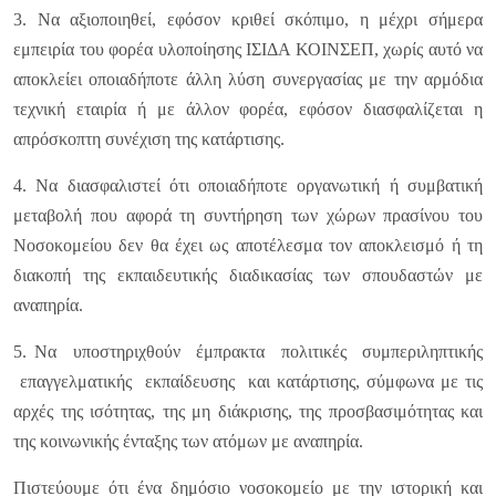
3. Να αξιοποιηθεί, εφόσον κριθεί σκόπιμο, η μέχρι σήμερα
εμπειρία του φορέα υλοποίησης ΙΣΙΔΑ ΚΟΙΝΣΕΠ, χωρίς αυτό να
αποκλείει οποιαδήποτε άλλη λύση συνεργασίας με την αρμόδια
τεχνική εταιρία ή με άλλον φορέα, εφόσον διασφαλίζεται η
απρόσκοπτη συνέχιση της κατάρτισης.
4. Να διασφαλιστεί ότι οποιαδήποτε οργανωτική ή συμβατική
μεταβολή που αφορά τη συντήρηση των χώρων πρασίνου του
Νοσοκομείου δεν θα έχει ως αποτέλεσμα τον αποκλεισμό ή τη
διακοπή της εκπαιδευτικής διαδικασίας των σπουδαστών με
αναπηρία.
5. Να υποστηριχθούν έμπρακτα πολιτικές συμπεριληπτικής
επαγγελματικής εκπαίδευσης και κατάρτισης, σύμφωνα με τις
αρχές της ισότητας, της μη διάκρισης, της προσβασιμότητας και
της κοινωνικής ένταξης των ατόμων με αναπηρία.
Πιστεύουμε ότι ένα δημόσιο νοσοκομείο με την ιστορική και