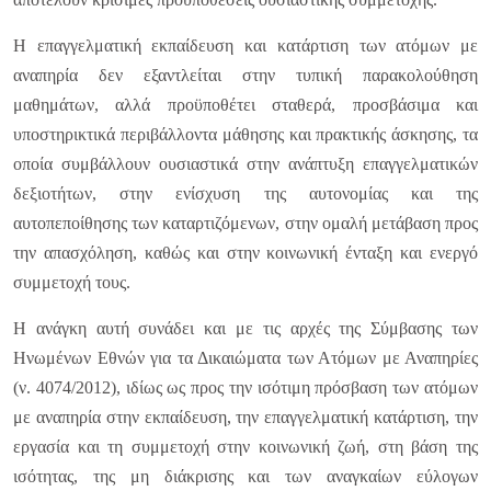
Η επαγγελματική εκπαίδευση και κατάρτιση των ατόμων με
αναπηρία δεν εξαντλείται στην τυπική παρακολούθηση
μαθημάτων, αλλά προϋποθέτει σταθερά, προσβάσιμα και
υποστηρικτικά περιβάλλοντα μάθησης και πρακτικής άσκησης, τα
οποία συμβάλλουν ουσιαστικά στην ανάπτυξη επαγγελματικών
δεξιοτήτων, στην ενίσχυση της αυτονομίας και της
αυτοπεποίθησης των καταρτιζόμενων, στην ομαλή μετάβαση προς
την απασχόληση, καθώς και στην κοινωνική ένταξη και ενεργό
συμμετοχή τους.
Η ανάγκη αυτή συνάδει και με τις αρχές της Σύμβασης των
Ηνωμένων Εθνών για τα Δικαιώματα των Ατόμων με Αναπηρίες
(ν. 4074/2012), ιδίως ως προς την ισότιμη πρόσβαση των ατόμων
με αναπηρία στην εκπαίδευση, την επαγγελματική κατάρτιση, την
εργασία και τη συμμετοχή στην κοινωνική ζωή, στη βάση της
ισότητας, της μη διάκρισης και των αναγκαίων εύλογων