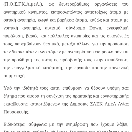
(Π.Ο.Σ.Γ.Κ.Α.μεΑ.), ως δευτεροβάθμιες οργανώσεις του
αναπηρικού κινήματος, εκπροσωπώντας αντιστοίχως άτομα με
οπτική αναπηρία, κωφά και βαρήκοα άτομα, καθώς και άτομα με
νοητική αναπηρία, αυτισμό, σύνδρομο Down, εγκεφαλική
παράλυση, βαριές και πολλαπλές αναπηρίες και τις οικογένειές
τους, παρεμβαίνουν θεσμικά, μεταξύ άλλων, για την προάσπιση
των δικαιωμάτων των ατόμων με αναπηρία που εκπροσωπούν και
την προώθηση της ισότιμης πρόσβασής τους στην εκπαίδευση,
την επαγγελματική κατάρτιση, την εργασία και την κοινωνική
συμμετοχή.
Υπό την ιδιότητά τους αυτή, επιθυμούν να θέσουν υπόψη σας
ζήτημα που αφορά τη συνέχιση της πρακτικής και εργαστηριακής
εκπαίδευσης καταρτιζόμενων της Δημόσιας ΣΑΕΚ ΑμεΑ Αγίας
Παρασκευής.
Ειδικότερα, σύμφωνα με την ενημέρωση που έχουμε λάβει,