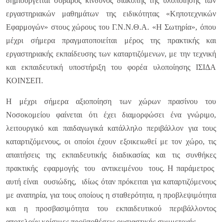
δημιουργείται σοβαρός κίνδυνος διακοπής της υλοποίησης των
εργαστηριακών μαθημάτων της ειδικότητας «Κηποτεχνικών
Εφαρμογών» στους χώρους του Γ.Ν.Ν.Θ.Α. «Η Σωτηρία», όπου
μέχρι σήμερα πραγματοποιείται μέρος της πρακτικής και
εργαστηριακής εκπαίδευσης των καταρτιζόμενων, με την τεχνική
και εκπαιδευτική υποστήριξη του φορέα υλοποίησης ΙΣΙΔΑ
ΚΟΙΝΣΕΠ.
Η μέχρι σήμερα αξιοποίηση των χώρων πρασίνου του
Νοσοκομείου φαίνεται ότι έχει διαμορφώσει ένα γνώριμο,
λειτουργικό και παιδαγωγικά κατάλληλο περιβάλλον για τους
καταρτιζόμενους, οι οποίοι έχουν εξοικειωθεί με τον χώρο, τις
απαιτήσεις της εκπαιδευτικής διαδικασίας και τις συνθήκες
πρακτικής εφαρμογής του αντικειμένου τους. Η παράμετρος
αυτή είναι ουσιώδης, ιδίως όταν πρόκειται για καταρτιζόμενους
με αναπηρία, για τους οποίους η σταθερότητα, η προβλεψιμότητα
και η προσβασιμότητα του εκπαιδευτικού περιβάλλοντος
αποτελούν κρίσιμες προϋποθέσεις ουσιαστικής συμμετοχής.