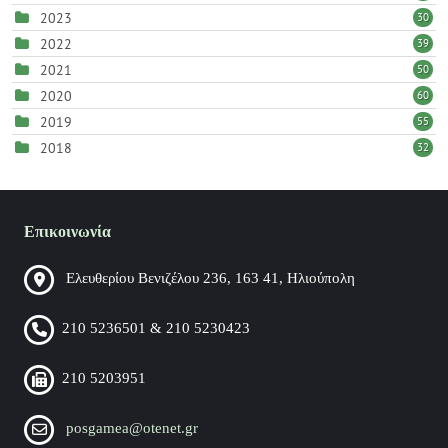
2023
30
2022
39
2021
50
2020
60
2019
55
2018
32
Επικοινωνία
Ελευθερίου Βενιζέλου 236, 163 41, Ηλιούπολη
210 5236501 & 210 5230423
210 5203951
posgamea@otenet.gr