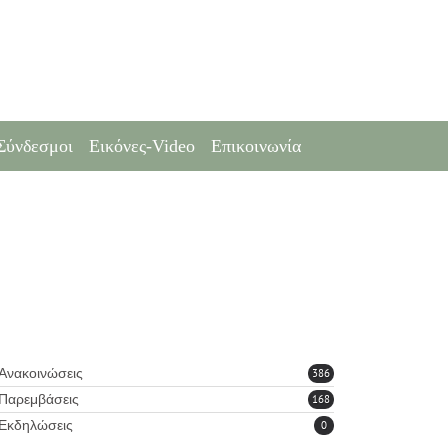
Σύνδεσμοι
Εικόνες-Video
Επικοινωνία
Ανακοινώσεις
386
Παρεμβάσεις
168
Εκδηλώσεις
0