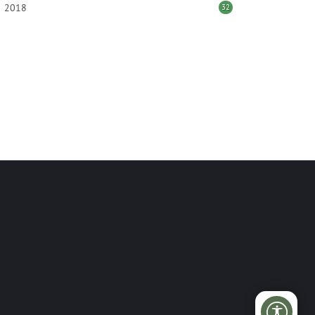
2018
32