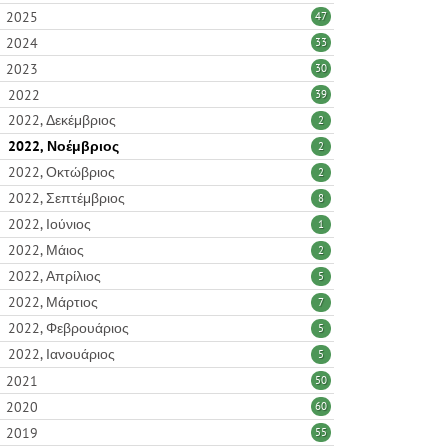
2025
47
2024
33
2023
30
2022
39
2022, Δεκέμβριος
2
2022, Νοέμβριος
2
2022, Οκτώβριος
2
2022, Σεπτέμβριος
8
2022, Ιούνιος
1
2022, Μάιος
2
2022, Απρίλιος
5
2022, Μάρτιος
7
2022, Φεβρουάριος
5
2022, Ιανουάριος
5
2021
50
2020
60
2019
55