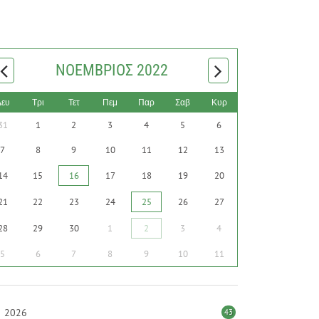
ΝΟΈΜΒΡΙΟΣ 2022
Δευ
Τρι
Τετ
Πεμ
Παρ
Σαβ
Κυρ
31
1
2
3
4
5
6
7
8
9
10
11
12
13
14
15
16
17
18
19
20
21
22
23
24
25
26
27
28
29
30
1
2
3
4
5
6
7
8
9
10
11
2026
43