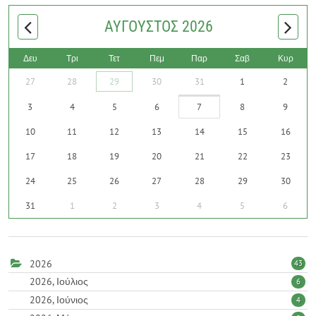
READ MORE
ΑΎΓΟΥΣΤΟΣ 2026
Δευ
Τρι
Τετ
Πεμ
Παρ
Σαβ
Κυρ
27
28
29
30
31
1
2
3
4
5
6
7
8
9
10
11
12
13
14
15
16
17
18
19
20
21
22
23
24
25
26
27
28
29
30
31
1
2
3
4
5
6
2026
43
2026, Ιούλιος
6
2026, Ιούνιος
4