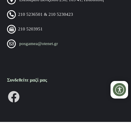
210 5236501 & 210 5230423
210 5203951
posgamea@otenet.gr
Συνδεθείτε μαζί μας
Copyright 2026 by ΠΟΣΓΚΑμεΑ
Privacy Statement
Terms Of Use