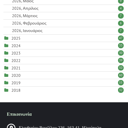
2026, Μάιος
9
2026, Απρίλιος
4
2026, Μάρτιος
7
2026, Φεβρουάριος
6
2026, Ιανουάριος
7
2025
47
2024
33
2023
30
2022
39
2021
50
2020
60
2019
55
2018
32
Επικοινωνία
Ελευθερίου Βενιζέλου 236, 163 41, Ηλιούπολη