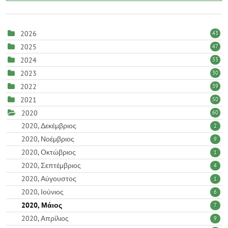
2026
43
2025
47
2024
33
2023
30
2022
39
2021
50
2020
60
2020, Δεκέμβριος
2
2020, Νοέμβριος
9
2020, Οκτώβριος
1
2020, Σεπτέμβριος
4
2020, Αύγουστος
1
2020, Ιούνιος
6
2020, Μάιος
7
2020, Απρίλιος
9