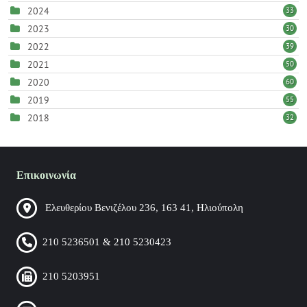
2024
33
2023
30
2022
39
2021
50
2020
60
2019
55
2018
32
Επικοινωνία
Ελευθερίου Βενιζέλου 236, 163 41, Ηλιούπολη
210 5236501 & 210 5230423
210 5203951