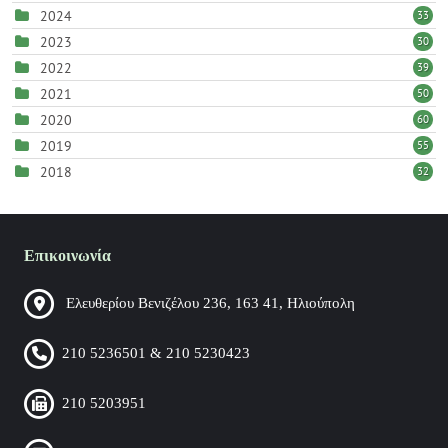
2024
33
2023
30
2022
39
2021
50
2020
60
2019
55
2018
32
Επικοινωνία
Ελευθερίου Βενιζέλου 236, 163 41, Ηλιούπολη
210 5236501 & 210 5230423
210 5203951